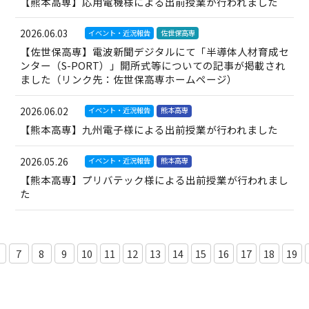
【熊本高専】応用電機様による出前授業が行われました
2026.06.03
イベント・近況報告
佐世保高専
【佐世保高専】電波新聞デジタルにて「半導体人材育成セ
ンター（S-PORT）」開所式等についての記事が掲載され
ました（リンク先：佐世保高専ホームページ）
2026.06.02
イベント・近況報告
熊本高専
【熊本高専】九州電子様による出前授業が行われました
2026.05.26
イベント・近況報告
熊本高専
【熊本高専】プリバテック様による出前授業が行われまし
た
7
8
9
10
11
12
13
14
15
16
17
18
19