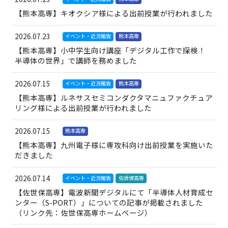
【熊本高専】キオクシア様による出前授業が行われました
研究紹介
2026.07.23
イベント・近況報告
熊本高専
【熊本高専】小中学生向け講座「デジタル工作で探検！
お問い合わせ
半導体の世界」で講師を務めました
お知らせ
2026.07.15
イベント・近況報告
熊本高専
【熊本高専】ルネサスセミコンダクタマニュファクチュア
リング様による出前授業が行われました
2026.07.15
熊本高専
【熊本高専】九州電子様に専攻科向け出前授業を実施いた
だきました
2026.07.14
イベント・近況報告
佐世保高専
【佐世保高専】電波新聞デジタルにて「半導体人材育成セ
ンター（S-PORT）」についての記事が掲載されました
（リンク先：佐世保高専ホームページ）