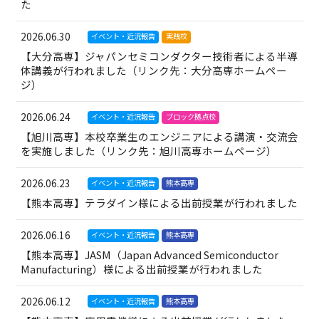
た
2026.06.30
イベント・近況報告
実践校
【大分高専】ジャパンセミコンダクター技術者による半導
体講義が行われました（リンク先：大分高専ホームペー
ジ）
2026.06.24
イベント・近況報告
ブロック拠点校
【旭川高専】本校卒業生のエンジニアによる講演・交流会
を実施しました（リンク先：旭川高専ホームページ）
2026.06.23
イベント・近況報告
熊本高専
【熊本高専】テラダイン様による出前授業が行われました
2026.06.16
イベント・近況報告
熊本高専
【熊本高専】JASM（Japan Advanced Semiconductor
Manufacturing）様による出前授業が行われました
2026.06.12
イベント・近況報告
熊本高専