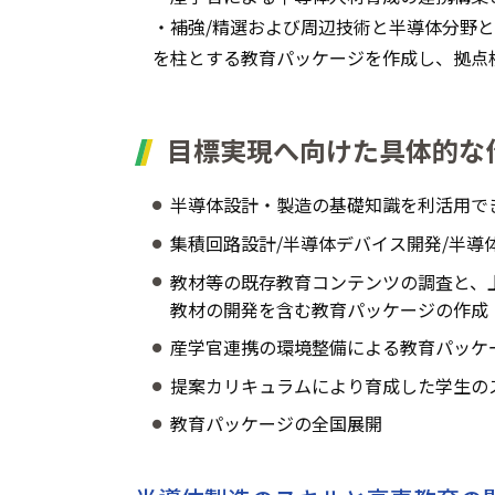
・補強/精選および周辺技術と半導体分野
を柱とする教育パッケージを作成し、拠点
目標実現へ向けた具体的な
半導体設計・製造の基礎知識を利活用で
集積回路設計/半導体デバイス開発/半
教材等の既存教育コンテンツの調査と、
教材の開発を含む教育パッケージの作成
産学官連携の環境整備による教育パッケー
提案カリキュラムにより育成した学生の
教育パッケージの全国展開