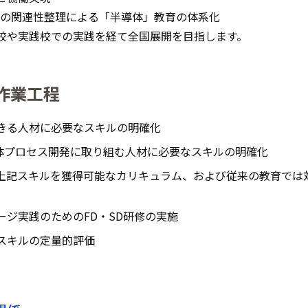
との関連性整理による「半導体」教育の体系化
校や実践校での実践を経て全国展開を目指します。
作業工程
きる人材に必要なスキルの明確化
導体プロセス開発に取り組む人材に必要なスキルの明確化
上記スキルを獲得可能なカリキュラム、および従来の教育では
ジ実践のためのFD・SD研修の実施
スキルの定量的評価