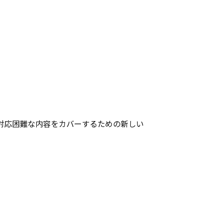
対応困難な内容をカバーするための新しい