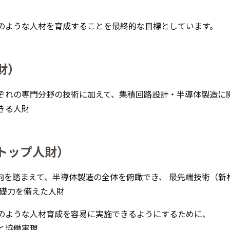
のような人材を育成することを最終的な目標としています。
財）
ぞれの専門分野の技術に加えて、集積回路設計・半導体製造に
きる人財
トップ人財）
向を踏まえて、半導体製造の全体を俯瞰でき、 最先端技術（新
基礎力を備えた人財
のような人材育成を容易に実施できるようにするために、
と協働実現