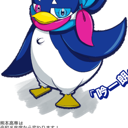
卒業生の方へ
教職員向け
熊本高専
は