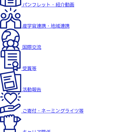
パンフレット・紹介動画
産学官連携・地域連携
国際交流
受賞等
活動報告
ご寄付・ネーミングライツ等