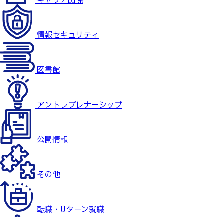
キャリア関係
情報セキュリティ
図書館
アントレプレナーシップ
公開情報
その他
転職・Uターン就職