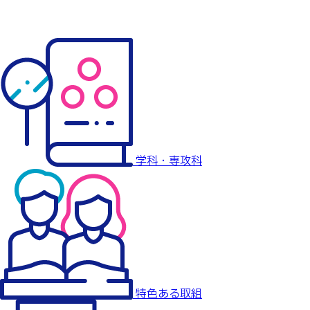
学科・専攻科
特色ある取組