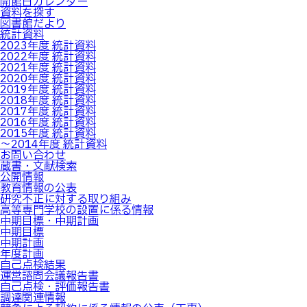
開館日カレンダー
資料を探す
図書館だより
統計資料
2023年度 統計資料
2022年度 統計資料
2021年度 統計資料
2020年度 統計資料
2019年度 統計資料
2018年度 統計資料
2017年度 統計資料
2016年度 統計資料
2015年度 統計資料
～2014年度 統計資料
お問い合わせ
蔵書・文献検索
公開情報
教育情報の公表
研究不正に対する取り組み
高等専門学校の設置に係る情報
中期目標・中期計画
中期目標
中期計画
年度計画
自己点検結果
運営諮問会議報告書
自己点検・評価報告書
調達関連情報