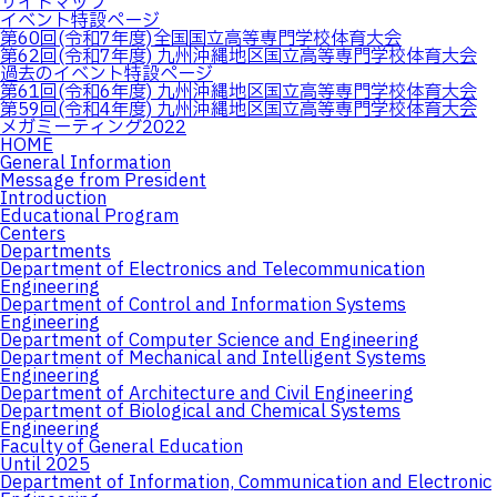
サイトマップ
イベント特設ページ
第60回(令和7年度)全国国立高等専門学校体育大会
第62回(令和7年度) 九州沖縄地区国立高等専門学校体育大会
過去のイベント特設ページ
第61回(令和6年度) 九州沖縄地区国立高等専門学校体育大会
第59回(令和4年度) 九州沖縄地区国立高等専門学校体育大会
メガミーティング2022
HOME
General Information
Message from President
Introduction
Educational Program
Centers
Departments
Department of Electronics and Telecommunication
Engineering
Department of Control and Information Systems
Engineering
Department of Computer Science and Engineering
Department of Mechanical and Intelligent Systems
Engineering
Department of Architecture and Civil Engineering
Department of Biological and Chemical Systems
Engineering
Faculty of General Education
Until 2025
Department of Information, Communication and Electronic