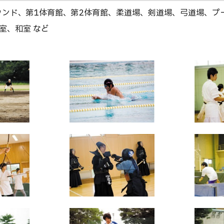
ウンド、第1体育館、第2体育館、柔道場、剣道場、弓道場、プ
室、和室 など