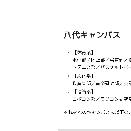
八代キャンパス
【体育系】
水泳部／陸上部／弓道部／
トテニス部／バスケットボ
【文化系】
吹奏楽部／音楽研究部／英
【技術系】
ロボコン部／ラジコン研究部／情報
それぞれのキャンパスに以下の