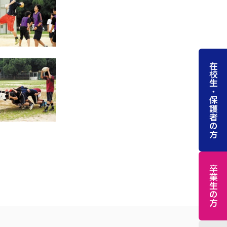
在校生・保護者の方
卒業生の方