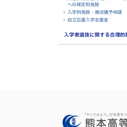
への検定料免除
入学料免除・徴収猶予申請
自立応援入学支援金
入学者選抜に関する合理的