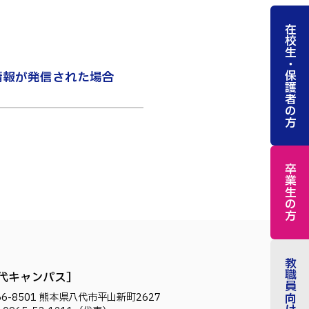
在校生・保護者の方
情報が発信された場合
卒業生の方
教職員向け
代キャンパス
6-8501
熊本県八代市平山新町2627