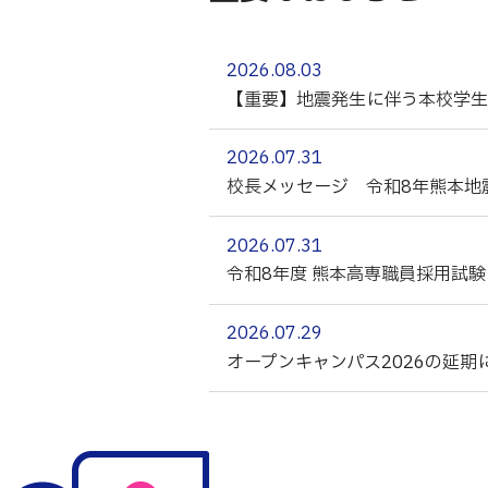
2026.08.03
【重要】地震発生に伴う本校学生
2026.07.31
校長メッセージ 令和8年熊本地
2026.07.31
令和8年度 熊本高専職員採用試
2026.07.29
オープンキャンパス2026の延期