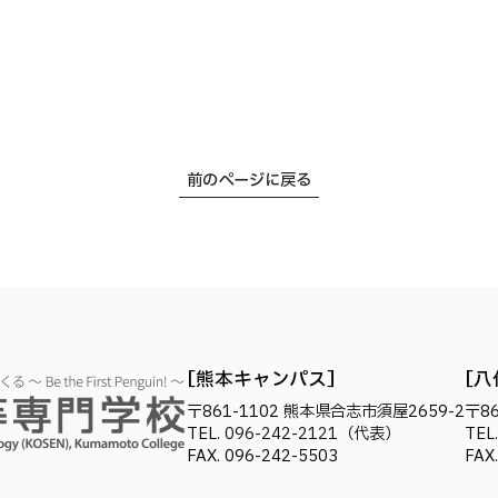
前のページに戻る
熊本キャンパス
八
〒861-1102
熊本県合志市須屋2659-2
〒86
TEL.
096-242-2121
（代表）
TEL
FAX. 096-242-5503
FAX