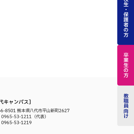
在校生・保護者の方
卒業生の方
教職員向け
代キャンパス
6-8501
熊本県八代市平山新町2627
.
0965-53-1211
（代表）
. 0965-53-1219