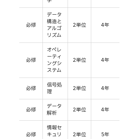
学
データ
構造と
必修
2単位
4年
アルゴ
リズム
オペレ
ーティ
必修
2単位
4年
ングシ
ステム
信号処
必修
2単位
4年
理
データ
必修
2単位
4年
解析
情報セ
必修
キュリ
2単位
5年