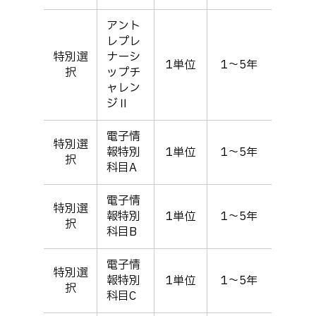
アント
レプレ
特別選
ナーシ
1単位
1～5年
択
ップチ
ャレン
ジⅡ
電子情
特別選
報特別
1単位
1～5年
択
科目A
電子情
特別選
報特別
1単位
1～5年
択
科目B
電子情
特別選
報特別
1単位
1～5年
択
科目C