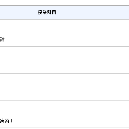
授業科目
論
実習Ⅰ