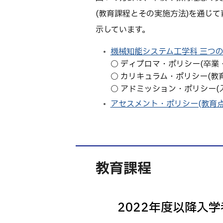
(教育課程とその実施方法)を通じ
示しています。
機械知能システム工学科 三つの方針 
○ ディプロマ・ポリシー(卒業
○ カリキュラム・ポリシー(教
○ アドミッション・ポリシー(
アセスメント・ポリシー(教育点検の
教育課程
2022年度以降入