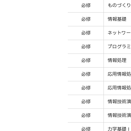
必修
ものづくり
必修
情報基礎
必修
ネットワー
必修
プログラミ
必修
情報処理
必修
応用情報処
必修
応用情報処
必修
情報技術演
必修
情報技術演
必修
力学基礎Ⅰ