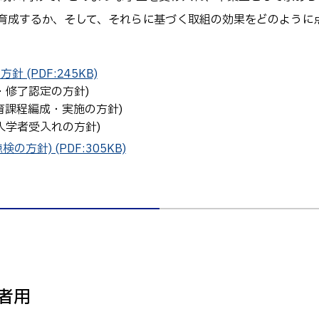
て育成するか、そして、それらに基づく取組の効果をどのように
(PDF:245KB)
・修了認定の方針)
育課程編成・実施の方針)
入学者受入れの方針)
方針) (PDF:305KB)
学者用