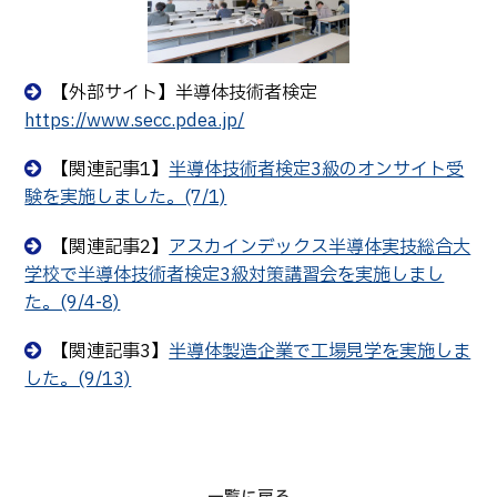
卒業生の方へ
教職員向け
【外部サイト】半導体技術者検定
https://www.secc.pdea.jp/
【関連記事1】
半導体技術者検定3級のオンサイト受
験を実施しました。(7/1)
【関連記事2】
アスカインデックス半導体実技総合大
学校で半導体技術者検定3級対策講習会を実施しまし
た。(9/4-8)
【関連記事3】
半導体製造企業で工場見学を実施しま
した。(9/13)