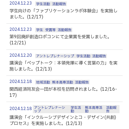
2024.12.23
卒業生の方へ
教職員向け
学生活動
活動報告
学生向けの「ファブリケーションラボ体験会」を実施し
ました。(12/17)
2024.12.23
学生
受賞等
活動報告
第9回廃炉創造ロボコンにて企業賞を受賞しました。
(12/21)
2024.12.20
アントレプレナーシップ
学生活動
活動報告
講演会「ペップトーク：本領発揮に導く言葉の力」を実
施しました。(12/13)
2024.12.18
地域活動
熊本高専活動
活動報告
関西経済同友会一団が本校を訪問されました。(12/16-
17)
アントレプレナーシ
学生活
熊本高専活
活動報
2024.12.18
ップ
動
動
告
講演会「インクルーシブデザインとコ・デザイン(共創)
プロセス」を実施しました。(12/13)