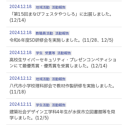
2024.12.18
地域活動
活動報告
「第15回まなびフェスタやつしろ」に出展しました。
(12/14)
2024.12.18
教職員活動
活動報告
令和6年度SD研修会を実施しました。(11/28、12/5)
2024.12.18
学生
受賞等
活動報告
高校生サイバーセキュリティ・プレゼンコンペティショ
ンにて最優秀賞・優秀賞を受賞しました。(12/14)
2024.12.12
地域活動
活動報告
八代市小学校理科部会で教材作製研修を実施しました。
(11/18)
2024.12.11
学生活動
活動報告
建築社会デザイン工学科4年生が水俣市立図書館等を見
学しました。(12/5)