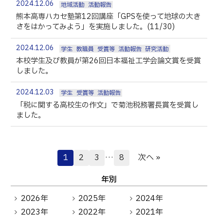
2024.12.06
地域活動
活動報告
熊本高専ハカセ塾第12回講座「GPSを使って地球の大き
さをはかってみよう」を実施しました。(11/30)
2024.12.06
学生
教職員
受賞等
活動報告
研究活動
本校学生及び教員が第26回日本福祉工学会論文賞を受賞
しました。
2024.12.03
学生
受賞等
活動報告
「税に関する高校生の作文」で菊池税務署長賞を受賞し
ました。
1
2
3
…
8
次へ »
年別
2026年
2025年
2024年
2023年
2022年
2021年