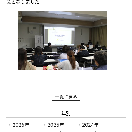
会となりました。
卒業生の方へ
教職員向け
一覧に戻る
年別
2026年
2025年
2024年