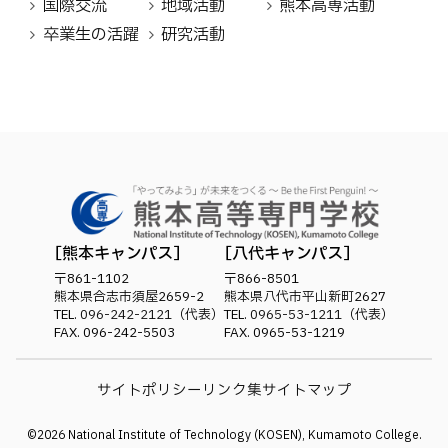
国際交流
地域活動
熊本高専活動
卒業生の活躍
研究活動
熊本キャンパス
八代キャンパス
〒861-1102
〒866-8501
熊本県合志市須屋2659-2
熊本県八代市平山新町2627
TEL.
096-242-2121
（代表）
TEL.
0965-53-1211
（代表）
FAX. 096-242-5503
FAX. 0965-53-1219
サイトポリシー
リンク集
サイトマップ
©
2026
National Institute of Technology (KOSEN), Kumamoto College.