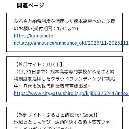
関連ページ
ふるさと納税制度を活用した熊本高専へのご支援
のお願い(受付期間：1/31まで)
https://kumamoto-
nct.ac.jp/announce/announce_old/2025/11/2025111
【外部サイト：八代市】
（1月31日まで）熊本高等専門学校がふるさと納
税制度を活用したクラウドファンディングに挑戦
中～八代市次世代創業者等育成事業～
https://www.city.yatsushiro.lg.jp/kiji00325241/index
【外部サイト：ふるさと納税 for Good!】
地域とともに学び、課題解決する熊本高専ファー