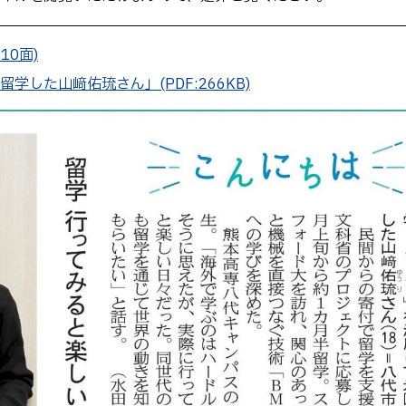
10面)
学した山﨑佑琉さん」(PDF:266KB)