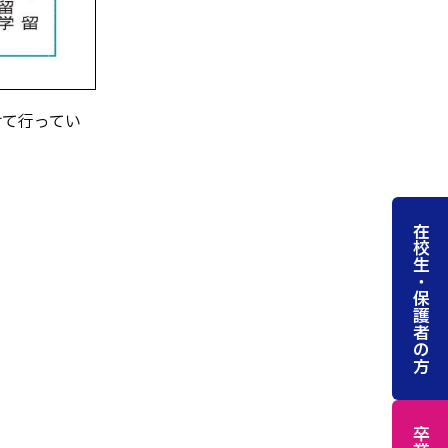
けて行ってい
在校生・保護者の方