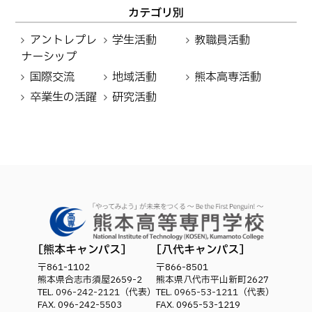
カテゴリ別
アントレプレ
学生活動
教職員活動
ナーシップ
国際交流
地域活動
熊本高専活動
卒業生の活躍
研究活動
熊本キャンパス
八代キャンパス
〒861-1102
〒866-8501
熊本県合志市須屋2659-2
熊本県八代市平山新町2627
TEL.
096-242-2121
（代表）
TEL.
0965-53-1211
（代表）
FAX. 096-242-5503
FAX. 0965-53-1219