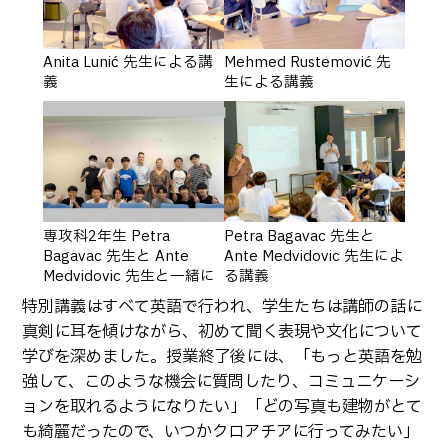
Anita Lunić 先生による講
Mehmed Rustemović 先
義
生による講義
専攻科2年生 Petra
Petra Bagavac 先生と
Bagavac 先生と Ante
Ante Medvidovic 先生によ
Medvidovic 先生と一緒に
る講義
特別講義はすべて英語で行われ、学生たちは講師の話に
真剣に耳を傾けながら、初めて聞く表現や文化について
学びを深めました。授業終了後には、「もっと英語を勉
強して、このような機会に質問したり、コミュニケーシ
ョンを取れるようになりたい」「どの写真も建物がとて
も綺麗だったので、いつかクロアチアに行ってみたい」