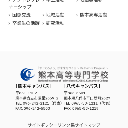
アントレプレ
学生活動
教職員活動
ナーシップ
国際交流
地域活動
熊本高専活動
卒業生の活躍
研究活動
熊本キャンパス
八代キャンパス
〒861-1102
〒866-8501
熊本県合志市須屋2659-2
熊本県八代市平山新町2627
TEL.
096-242-2121
（代表）
TEL.
0965-53-1211
（代表）
FAX. 096-242-5503
FAX. 0965-53-1219
サイトポリシー
リンク集
サイトマップ