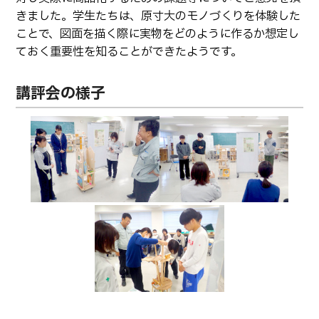
卒業生の方へ
教職員向け
きました。学生たちは、原寸大のモノづくりを体験した
ことで、図面を描く際に実物をどのように作るか想定し
ておく重要性を知ることができたようです。
講評会の様子