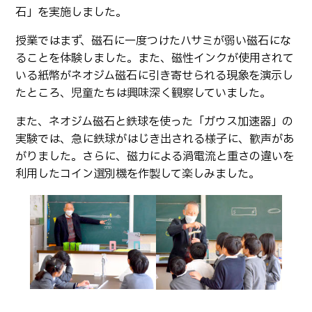
石」を実施しました。
授業ではまず、磁石に一度つけたハサミが弱い磁石にな
ることを体験しました。また、磁性インクが使用されて
いる紙幣がネオジム磁石に引き寄せられる現象を演示し
たところ、児童たちは興味深く観察していました。
また、ネオジム磁石と鉄球を使った「ガウス加速器」の
実験では、急に鉄球がはじき出される様子に、歓声があ
がりました。さらに、磁力による渦電流と重さの違いを
利用したコイン選別機を作製して楽しみました。