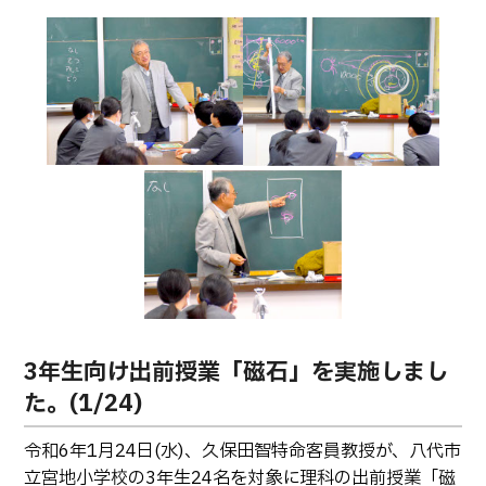
卒業生の方へ
教職員向け
3年生向け出前授業「磁石」を実施しまし
た。(1/24)
令和6年1月24日(水)、久保田智特命客員教授が、八代市
立宮地小学校の3年生24名を対象に理科の出前授業「磁