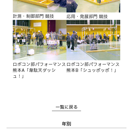
計測・制御部門 競技
応用・発展部門 競技
ロボコン部パフォーマンス
ロボコン部パフォーマンス
熊本A「韋駄天ダッシ
熊本B「シュッポッポ！」
ュ！」
一覧に戻る
年別