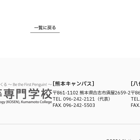
一覧に戻る
熊本キャンパス
八
〒861-1102
熊本県合志市須屋2659-2
〒86
TEL.
096-242-2121
（代表）
TEL
FAX. 096-242-5503
FAX