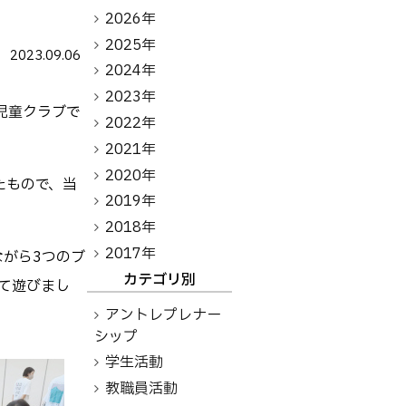
アントレプレナーシップ
2026年
2025年
2023.09.06
その他
2024年
2023年
お問い合わせ
ち児童クラブで
2022年
2021年
2020年
方へ
卒業生の方へ
教職員向け
たもので、当
2019年
2018年
2017年
ながら3つのブ
カテゴリ別
て遊びまし
アントレプレナー
シップ
学生活動
教職員活動