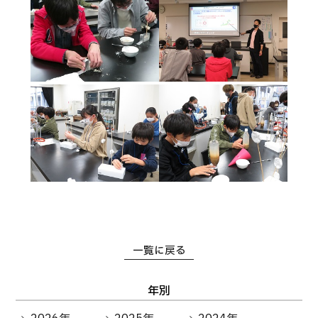
卒業生の方へ
教職員向け
一覧に戻る
年別