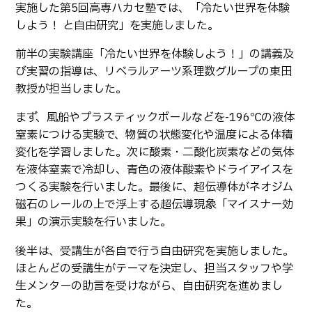
実施した第5回高専ハカセ塾では、「冷たい世界を体験
しよう！ と自由研究」を実施しました。
前半の実験講座「冷たい世界を体験しよう！」の講義及
び実習の指導は、リベラルアーツ系理数グループの東田
教授が担当しました。
まず、風船やプラスティックボールなどを-196℃の液体
窒素につける実験で、物質の状態変化や温度による体積
変化を学習しました。次に酸素・二酸化炭素などの気体
を液体窒素で冷却し、青色の液体酸素やドライアイスを
つくる実験を行いました。最後に、超伝導体がネオジム
磁石のレールの上で浮上する超伝導現象「マイスナー効
果」の演示実験を行いました。
後半は、受講生が各自で行う自由研究を実施しました。
ほとんどの受講生がテーマを決定し、担当スタッフや学
生メンターの助言を受けながら、自由研究を進めまし
た。