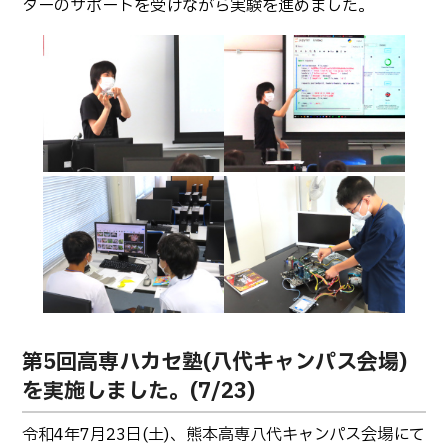
ターのサポートを受けながら実験を進めました。
卒業生の方へ
教職員向け
第5回高専ハカセ塾(八代キャンパス会場)
を実施しました。(7/23)
令和4年7月23日(土)、熊本高専八代キャンパス会場にて