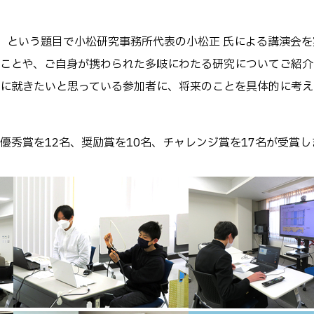
」という題目で小松研究事務所代表の小松正 氏による講演会を
ことや、ご自身が携わられた多岐にわたる研究についてご紹介
に就きたいと思っている参加者に、将来のことを具体的に考え
優秀賞を12名、奨励賞を10名、チャレンジ賞を17名が受賞し