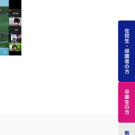
在校生・保護者の方
卒業生の方