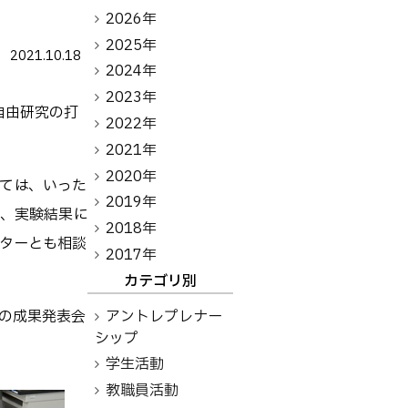
アントレプレナーシップ
2026年
2025年
2021.10.18
その他
2024年
2023年
お問い合わせ
自由研究の打
2022年
2021年
2020年
方へ
卒業生の方へ
教職員向け
ては、いった
2019年
、実験結果に
2018年
ターとも相談
2017年
カテゴリ別
アントレプレナー
月の成果発表会
シップ
学生活動
教職員活動