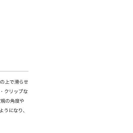
」
の上で滑らせ
・クリップな
定規の角度や
ようになり、