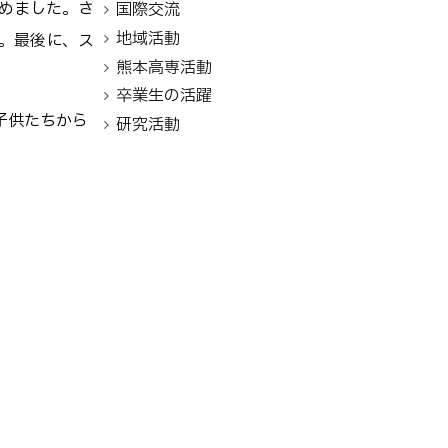
めました。さ
国際交流
地域活動
。最後に、ス
熊本高専活動
卒業生の活躍
子供たちから
研究活動