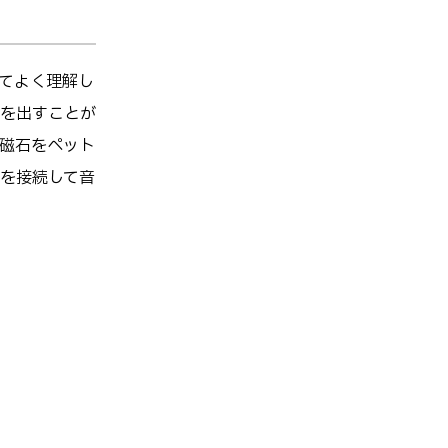
てよく理解し
を出すことが
磁石をペット
を接続して音