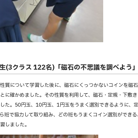
年生(3クラス 122名)「磁石の不思議を調べよう
性質について学習した後に、磁石にくっつかないコインを磁石
とに確かめました。その性質を利用して、磁石・定規・下敷き
した。50円玉、10円玉、1円玉をうまく選別できるように、
ら班で協力して取り組み、どの班もうまくコイン選別ができる
習しました。