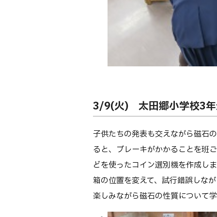
3/9(火) 太田郷小学校3
子供たちの発表も交えながら磁石の
ると、ブレーキがかかることを班ご
どを使ったコイン選別機を作成しま
箱の位置を変えて、試行錯誤しなが
楽しみながら磁石の性質について学