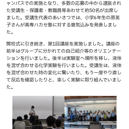
ャンパスでの実施となり、多数の応募の中から選抜され
卒業生の方へ
教職員向け
た受講生・保護者・教職員等あわせて約50名が出席し
ました。受講生代表のあいさつでは、小学6年生の原英
子さんが高専ハカセ塾に対する意気込みを発表しまし
た。
開校式に引き続き、第1回講座を実施しました。講座の
前半はグループに分かれての自己紹介等のオリエンテー
ションを行いました。後半は実験室へ場所を移し、液体
を混ぜ合わせる化学実験を行いました。受講生は、液体
を混ぜ合わせた時の変化に驚いたり、もう一度やり直し
て反応を確認したりと、楽しく実験に取り組んでいまし
た。