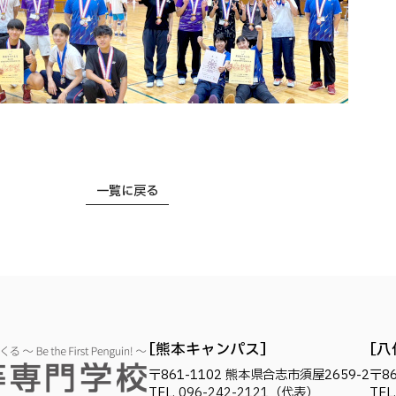
一覧に戻る
熊本キャンパス
八
〒861-1102
熊本県合志市須屋2659-2
〒86
TEL.
096-242-2121
（代表）
TEL