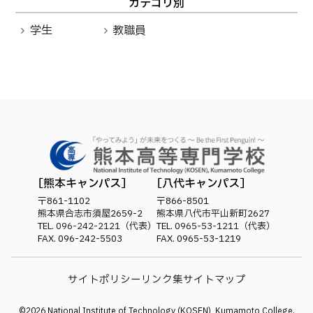
カテゴリ別
学生
教職員
熊本キャンパス
八代キャンパス
〒861-1102
〒866-8501
熊本県合志市須屋2659-2
熊本県八代市平山新町2627
TEL.
096-242-2121
（代表）
TEL.
0965-53-1211
（代表）
FAX. 096-242-5503
FAX. 0965-53-1219
サイトポリシー
リンク集
サイトマップ
©
2026
National Institute of Technology (KOSEN), Kumamoto College.