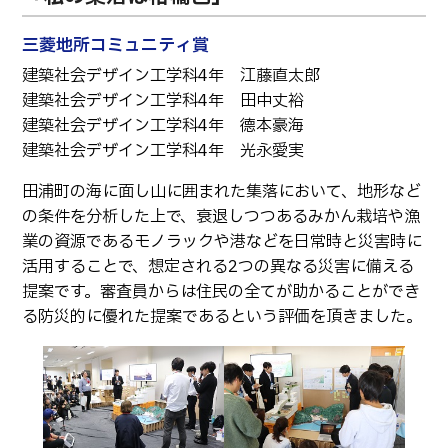
卒業生の方へ
教職員向け
三菱地所コミュニティ賞
建築社会デザイン工学科4年 江藤直太郎
建築社会デザイン工学科4年 田中丈裕
建築社会デザイン工学科4年 德本豪海
建築社会デザイン工学科4年 光永愛実
田浦町の海に面し山に囲まれた集落において、地形など
の条件を分析した上で、衰退しつつあるみかん栽培や漁
業の資源であるモノラックや港などを日常時と災害時に
活用することで、想定される2つの異なる災害に備える
提案です。審査員からは住民の全てが助かることができ
る防災的に優れた提案であるという評価を頂きました。