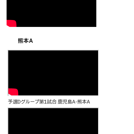
熊本A
予選Dグループ第1試合 鹿児島A-熊本A