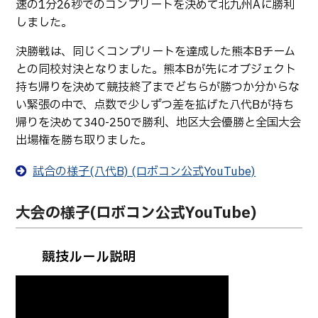
速の1分26秒でのコンプリートを決めて北九州Aに勝利
しました。
決勝戦は、同じくコンプリートを達成した熊本Bチーム
との同校対決となりました。熊本Bが先にオブジェクト
持ち帰りを決めて競技終了までどちらが勝つか分からな
い緊張の中で、点数で少しずつ差を拡げた八代Bが持ち
帰りを決めて340-250で勝利、地区大会優勝と全国大会
出場権を勝ち取りました。
試合の様子(八代B) (ロボコン公式YouTube)
大会の様子(ロボコン公式YouTube)
競技ルール説明