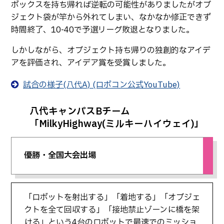
ボックスを持ち帰れば逆転の可能性がありましたがオブ
ジェクト袋が竿から外れてしまい、なかなか修正できず
時間終了、10-40で予選リーグ敗退となりました。
しかしながら、オブジェクト持ち帰りの独創的なアイデ
アを評価され、アイデア賞を受賞しました。
試合の様子(八代A) (ロボコン公式YouTube)
八代キャンパスBチーム
「MilkyHighway(ミルキーハイウェイ)」
優勝・全国大会出場
「ロボットを射出する」「着地する」「オブジェ
クトを全て回収する」「接地禁止ゾーンに橋を架
ける」という4台のロボットで最速でのミッショ