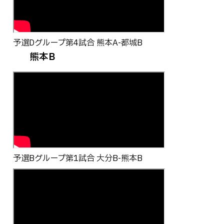
予選Dグループ第4試合 熊本A-都城B
熊本B
予選Bグループ第1試合 大分B-熊本B