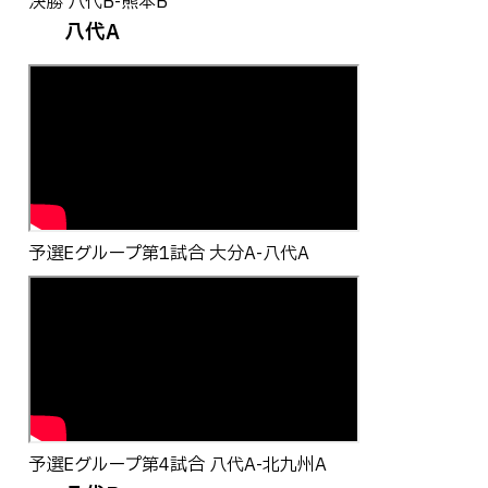
決勝 八代B-熊本B
八代A
予選Eグループ第1試合 大分A-八代A
予選Eグループ第4試合 八代A-北九州A