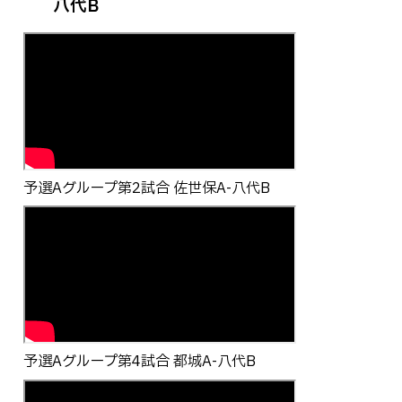
八代B
予選Aグループ第2試合 佐世保A-八代B
予選Aグループ第4試合 都城A-八代B