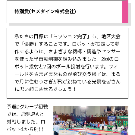
特別賞(セメダイン株式会社)
私たちの目標は「ミッション完了」し、地区大会
で「優勝」することです。ロボットが安定して動
作するように、さまざまな機構・構造やセンサー
を使った半自動制御を組み込みました。2回のロ
ボット投射と7回のボール投射を行います。フィ
ールドをさまざまなものが飛び交う様子は、まる
で月に住むうさぎが飛び跳ねている光景を皆さん
に思い起こさせるでしょう！
予選Dグループ初戦
では、鹿児島Aと
対戦しました。ロ
ボット1から射出