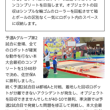
ンコンプリートを目指します。オブジェクトの回
収はシンプルな輪ゴムのローラーを回転させて箱
とボールの区別なく一気にロボット内のスペース
に収納します。
予選Aグループ第2
試合に登場、全て
のロボットが確実
な動作を行ない本
大会最初のコンプ
リートを1分48秒
で決め、佐世保A
に勝利しました。
続く予選2試合目は都城Aと対戦、着地した回収ロボッ
トが分離できないアクシデントが発生し、オブジェクト
を回収できませんでしたが40-10で勝利、準決勝では予
選2試合目で発覚した問題を修正して挑戦し、本大会最