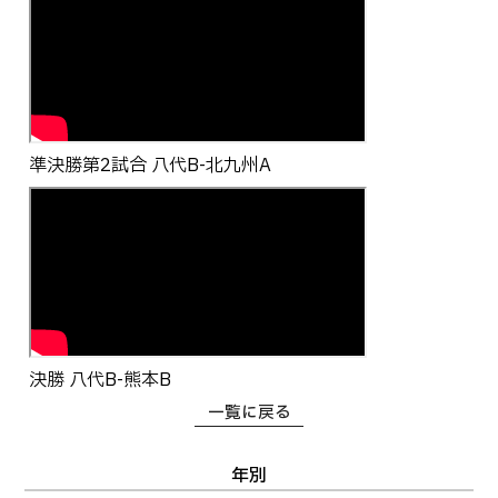
準決勝第2試合 八代B-北九州A
決勝 八代B-熊本B
一覧に戻る
年別