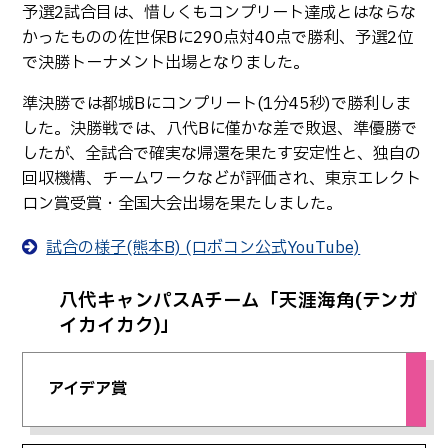
予選2試合目は、惜しくもコンプリート達成とはならな
かったものの佐世保Bに290点対40点で勝利、予選2位
で決勝トーナメント出場となりました。
準決勝では都城Bにコンプリート(1分45秒)で勝利しま
した。決勝戦では、八代Bに僅かな差で敗退、準優勝で
したが、全試合で確実な帰還を果たす安定性と、独自の
回収機構、チームワークなどが評価され、東京エレクト
ロン賞受賞・全国大会出場を果たしました。
試合の様子(熊本B) (ロボコン公式YouTube)
八代キャンパスAチーム「天涯海角(テンガ
イカイカク)」
アイデア賞