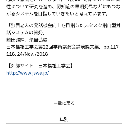
性について研究を進め、認知症の早期発見などにもつな
がるシステムを目指していきたいと考えています。
「独居老人の発話機会向上を目指した非タスク指向型対
話システムの開発」
鍬田雅輝，柴里弘毅
日本福祉工学会第22回学術講演会講演論文集，pp.117-
118, 24/Nov. /2018
【外部サイト：日本福祉工学会】
http://www.jswe.jp/
一覧に戻る
年別