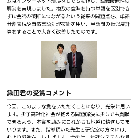
ムはインターネット環境なしでも動作し、語義曖昧性の
卒業生の方へ
教職員向け
解消を実現しました。複数の意味を持つ単語を区別でき
ずに会話の破断につながるという従来の問題点を、単語
分割表現や自然言語処理技術を用い、単語間の類似度計
算をすることで大きく改善したものです。
鍬田君の受賞コメント
今回、このような賞をいただくことになり、光栄に思い
ます。少子高齢化社会が抱える問題解決に少しでも貢献
できるよう、本賞を励みにこれからも地道に精進してま
いります。また、指導頂いた先生と研究室の方々には、
心より感謝を申し上げます。今後は、対話システムの個