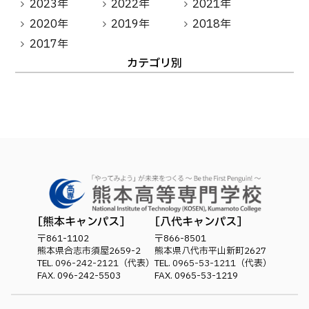
2023年
2022年
2021年
卒業生の方へ
教職員向け
2020年
2019年
2018年
2017年
カテゴリ別
熊本キャンパス
八代キャンパス
〒861-1102
〒866-8501
熊本県合志市須屋2659-2
熊本県八代市平山新町2627
TEL.
096-242-2121
（代表）
TEL.
0965-53-1211
（代表）
FAX. 096-242-5503
FAX. 0965-53-1219