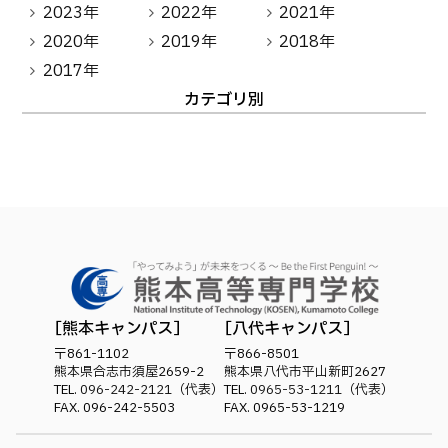
2023年
2022年
2021年
卒業生の方へ
教職員向け
2020年
2019年
2018年
2017年
カテゴリ別
熊本キャンパス
八代キャンパス
〒861-1102
〒866-8501
熊本県合志市須屋2659-2
熊本県八代市平山新町2627
TEL.
096-242-2121
（代表）
TEL.
0965-53-1211
（代表）
FAX. 096-242-5503
FAX. 0965-53-1219