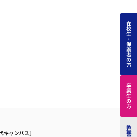
在校生・保護者の方
卒業生の方
代キャンパス