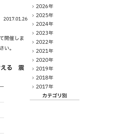
アントレプレナーシップ
2026年
2025年
2017.01.26
その他
2024年
2023年
お問い合わせ
て開催しま
2022年
さい。
2021年
2020年
方へ
卒業生の方へ
教職員向け
考える 震
2019年
2018年
2017年
カテゴリ別