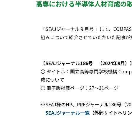
高専における半導体人材育成の
「SEAJジャーナル９月号 」にて、COM
組みについて紹介させていただいた記事が
【SEAJジャーナル186号 （2024年9月）
〇 タイトル：国立高等専門学校機構 Com
成について
〇 冊子版掲載ページ：27～31ページ
※SEAJ様のHP、PREジャーナル186号
SEAJジャーナル一覧
（外部サイトへリン