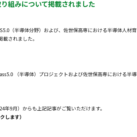
取り組みについて掲載されました
PASS5.0（半導体分野）および、佐世保高専における半導体人材
掲載されました。
】
pass5.0 （半導体）プロジェクトおよび佐世保高専における半
（2024年9月）からも上記記事がご覧いただけます。
クします）