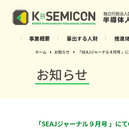
事業概要
輩出する人財
推進
ホーム
お知らせ
「SEAJジャーナル９月号 」
お知らせ
「SEAJジャーナル９月号 」にて