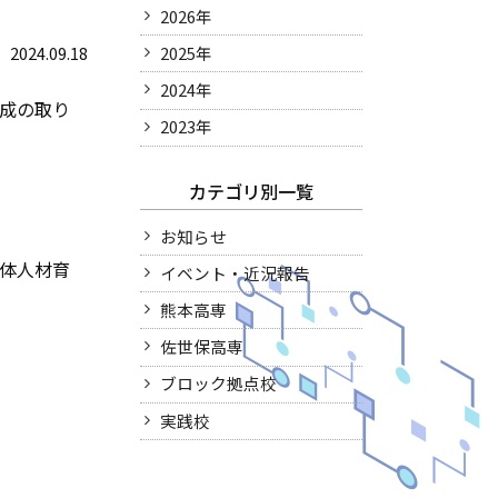
2026年
2024.09.18
2025年
2024年
育成の取り
2023年
カテゴリ別一覧
お知らせ
導体人材育
イベント・近況報告
熊本高専
佐世保高専
ブロック拠点校
実践校