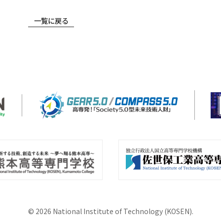
一覧に戻る
©
2026
National Institute of Technology (KOSEN).