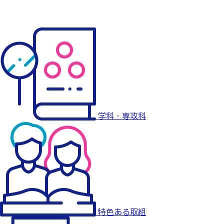
学科・専攻科
特色ある取組