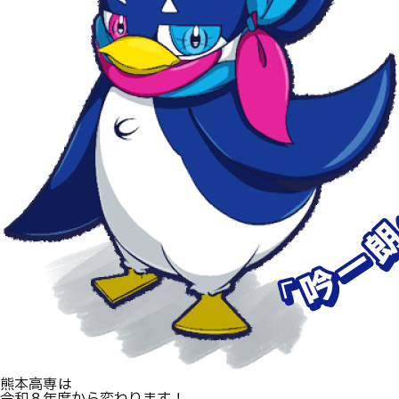
卒業生の方へ
教職員向け
熊本高専
は