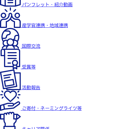
パンフレット・紹介動画
産学官連携・地域連携
国際交流
受賞等
活動報告
ご寄付・ネーミングライツ等