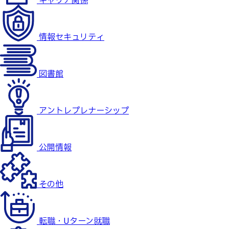
キャリア関係
情報セキュリティ
図書館
アントレプレナーシップ
公開情報
その他
転職・Uターン就職